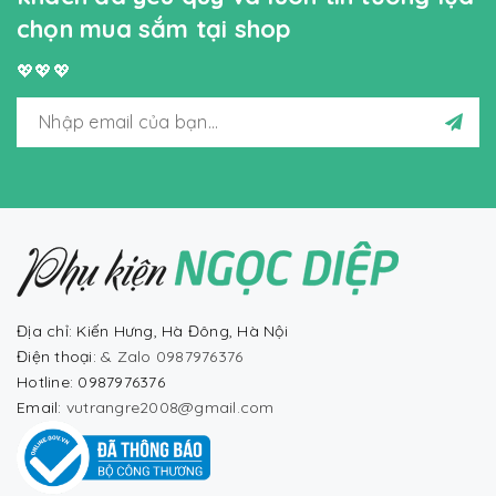
chọn mua sắm tại shop
💖💖💖
Địa chỉ: Kiến Hưng, Hà Đông, Hà Nội
Điện thoại:
& Zalo 0987976376
Hotline: 0987976376
Email:
vutrangre2008@gmail.com