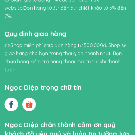
website.Đơn hàng từ 3tr đến 5tr chiết khấu từ 5% đến
7%.
Quy định giao hàng
👉Shop miễn phí ship đơn hàng từ 500.000đ. Shop sẽ
giao hàng cho bạn trong thời gian nhanh nhất. Bạn
nhận hàng kiểm tra hàng thoải mái trước khi thanh
toán.
Ngọc Diệp trọng chữ tín
Ngọc Diệp chân thành cảm ơn quý
khách đã yêu quý và luôn tin tưởng lựa