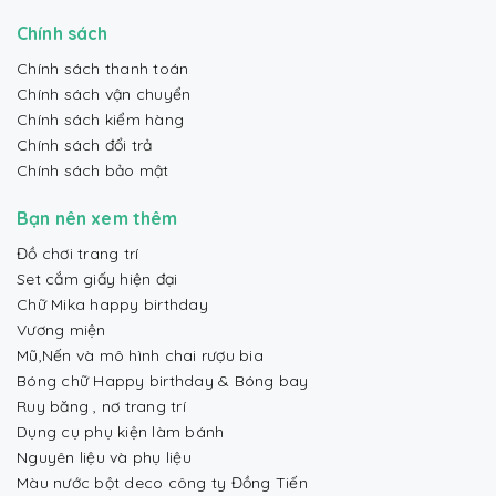
Chính sách
Chính sách thanh toán
Chính sách vận chuyển
Chính sách kiểm hàng
Chính sách đổi trả
Chính sách bảo mật
Bạn nên xem thêm
Đồ chơi trang trí
Set cắm giấy hiện đại
Chữ Mika happy birthday
Vương miện
Mũ,Nến và mô hình chai rượu bia
Bóng chữ Happy birthday & Bóng bay
Ruy băng , nơ trang trí
Dụng cụ phụ kiện làm bánh
Nguyên liệu và phụ liệu
Màu nước bột deco công ty Đồng Tiến