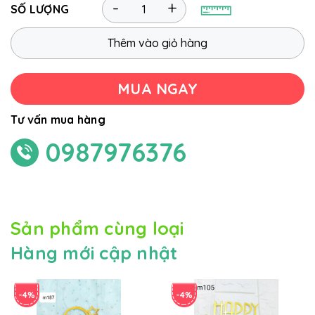
-
+
SỐ LƯỢNG
Thêm vào giỏ hàng
MUA NGAY
Tư vấn mua hàng
0987976376
Sản phẩm cùng loại
Hàng mới cập nhật
-4%
-4%