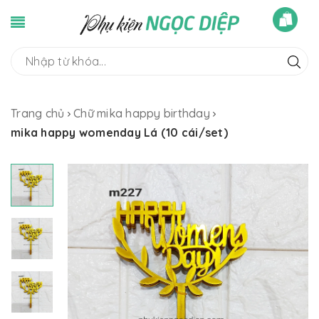
Trang chủ
Chữ mika happy birthday
mika happy womenday Lá (10 cái/set)