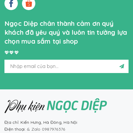
Ngọc Diệp chân thành cảm ơn quý
khách đã yêu quý và luôn tin tưởng lựa
chọn mua sắm tại shop
💖💖💖
Địa chỉ: Kiến Hưng, Hà Đông, Hà Nội
Điện thoại:
& Zalo 0987976376