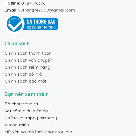
Hotline: 0987976376
Email:
vutrangre2008@gmail.com
Chính sách
Chính sách thanh toán
Chính sách vận chuyển
Chính sách kiểm hàng
Chính sách đổi trả
Chính sách bảo mật
Bạn nên xem thêm
Đồ chơi trang trí
Set cắm giấy hiện đại
Chữ Mika happy birthday
Vương miện
Mũ,Nến và mô hình chai rượu bia