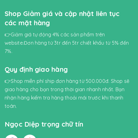
Shop Giảm giá và cập nhật liên tục
các mặt hàng
👉Giảm giá tự động 4% các sản phẩm trên
website.Đơn hàng từ 3tr đến 5tr chiết khấu từ 5% đến
7%.
Quy định giao hàng
👉Shop miễn phí ship đơn hàng từ 500.000đ. Shop sẽ
giao hàng cho bạn trong thời gian nhanh nhất. Bạn
nhận hàng kiểm tra hàng thoải mái trước khi thanh
toán.
Ngọc Diệp trọng chữ tín