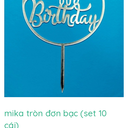
mika tròn đơn bạc (set 10
cái)