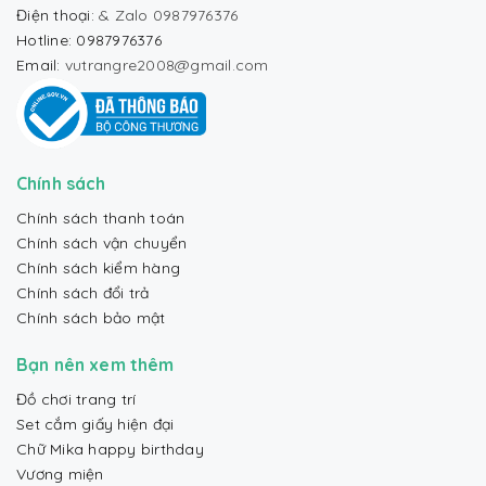
Điện thoại:
& Zalo 0987976376
Hotline: 0987976376
Email:
vutrangre2008@gmail.com
Chính sách
Chính sách thanh toán
Chính sách vận chuyển
Chính sách kiểm hàng
Chính sách đổi trả
Chính sách bảo mật
Bạn nên xem thêm
Đồ chơi trang trí
Set cắm giấy hiện đại
Chữ Mika happy birthday
Vương miện