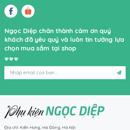
Ngọc Diệp chân thành cảm ơn quý
khách đã yêu quý và luôn tin tưởng lựa
chọn mua sắm tại shop
💖💖💖
Địa chỉ: Kiến Hưng, Hà Đông, Hà Nội