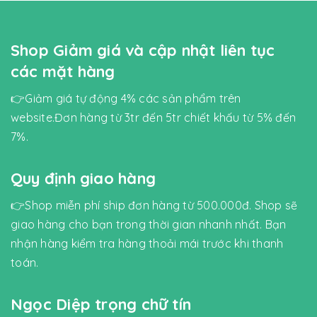
Shop Giảm giá và cập nhật liên tục
các mặt hàng
👉Giảm giá tự động 4% các sản phẩm trên
website.Đơn hàng từ 3tr đến 5tr chiết khấu từ 5% đến
7%.
Quy định giao hàng
👉Shop miễn phí ship đơn hàng từ 500.000đ. Shop sẽ
giao hàng cho bạn trong thời gian nhanh nhất. Bạn
nhận hàng kiểm tra hàng thoải mái trước khi thanh
toán.
Ngọc Diệp trọng chữ tín