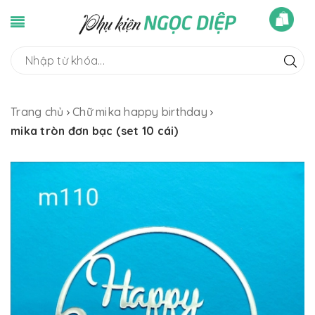
Trang chủ
Chữ mika happy birthday
mika tròn đơn bạc (set 10 cái)