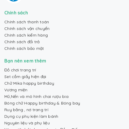
Chính sách
Chính sách thanh toán
Chính sách vận chuyển
Chính sách kiểm hàng
Chính sách đổi trả
Chính sách bảo mật
Bạn nên xem thêm
Đồ chơi trang trí
Set cắm giấy hiện đại
Chữ Mika happy birthday
Vương miện
Mũ,Nến và mô hình chai rượu bia
Bóng chữ Happy birthday & Bóng bay
Ruy băng , nơ trang trí
Dụng cụ phụ kiện làm bánh
Nguyên liệu và phụ liệu