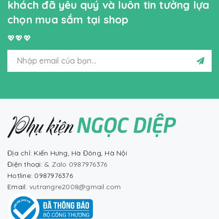
khách đã yêu quý và luôn tin tưởng lựa
chọn mua sắm tại shop
💖💖💖
Địa chỉ: Kiến Hưng, Hà Đông, Hà Nội
Điện thoại:
& Zalo 0987976376
Hotline: 0987976376
Email:
vutrangre2008@gmail.com