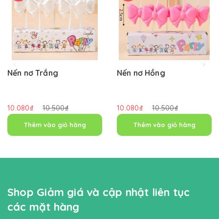
Nến nơ Trắng
Nến nơ Hồng
10.080₫
10.500₫
10.080₫
10.500₫
Thêm vào giỏ hàng
Thêm vào giỏ hàng
Shop Giảm giá và cập nhật liên tục
các mặt hàng