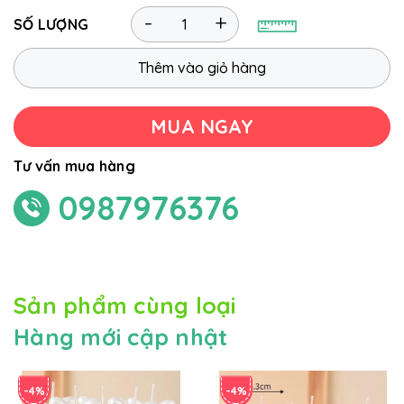
-
+
SỐ LƯỢNG
Thêm vào giỏ hàng
MUA NGAY
Tư vấn mua hàng
0987976376
Sản phẩm cùng loại
Hàng mới cập nhật
-4%
-4%