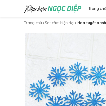
Trang ch
Trang chủ
Set cắm hiện đại
Hoa tuyết xanh