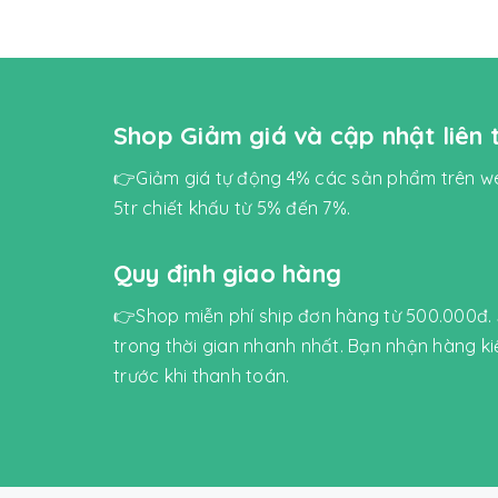
Shop Giảm giá và cập nhật liên
👉Giảm giá tự động 4% các sản phẩm trên we
5tr chiết khấu từ 5% đến 7%.
Quy định giao hàng
👉Shop miễn phí ship đơn hàng từ 500.000đ.
trong thời gian nhanh nhất. Bạn nhận hàng k
trước khi thanh toán.