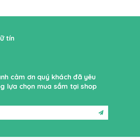
ữ tín
ành cảm ơn quý khách đã yêu
ởng lựa chọn mua sắm tại shop