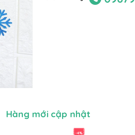
Hàng mới cập nhật
-4%