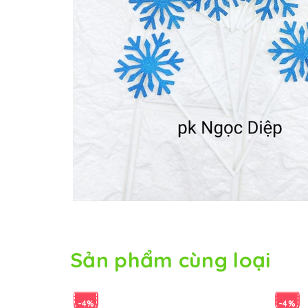
Sản phẩm cùng loại
-4%
-4%