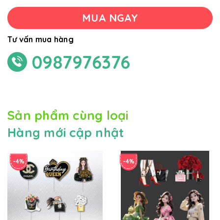
MUA NGAY
Tư vấn mua hàng
0987976376
Sản phẩm cùng loại
Hàng mới cập nhật
-4%
-4%