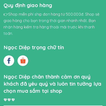
Quy định giao hàng
👉Shop miễn phí ship đơn hàng từ 500.000đ. Shop sẽ
giao hàng cho bạn trong thời gian nhanh nhất. Bạn
nhận hàng kiểm tra hàng thoải mái trước khi thanh
toán.
Ngọc Diệp trọng chữ tín
Ngọc Diệp chân thành cảm ơn quý
khách đã yêu quý và luôn tin tưởng lựa
chọn mua sắm tại shop
💖💖💖