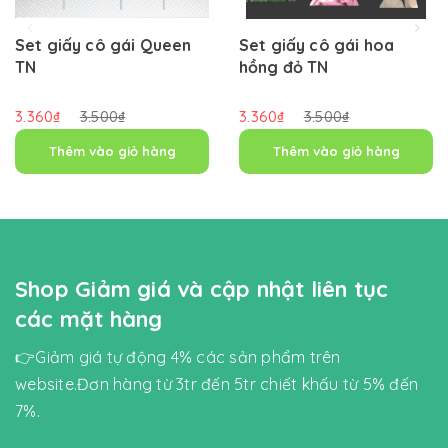
Set giấy cô gái Queen
Set giấy cô gái hoa
TN
hồng đỏ TN
3.360₫
3.500₫
3.360₫
3.500₫
Thêm vào giỏ hàng
Thêm vào giỏ hàng
Shop Giảm giá và cập nhật liên tục
các mặt hàng
👉Giảm giá tự động 4% các sản phẩm trên
website.Đơn hàng từ 3tr đến 5tr chiết khấu từ 5% đến
7%.