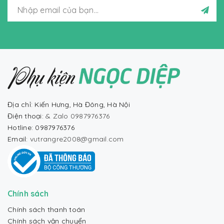
Địa chỉ: Kiến Hưng, Hà Đông, Hà Nội
Điện thoại:
& Zalo 0987976376
Hotline: 0987976376
Email:
vutrangre2008@gmail.com
Chính sách
Chính sách thanh toán
Chính sách vận chuyển