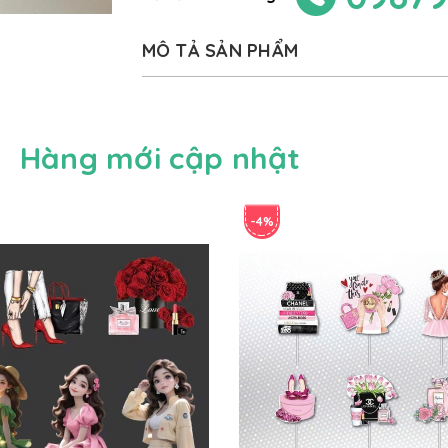
MÔ TẢ SẢN PHẨM
Hàng mới cập nhật
-4%