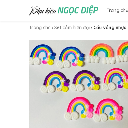
Trang ch
Trang chủ
Set cắm hiện đại
Cầu vồng nhựa L