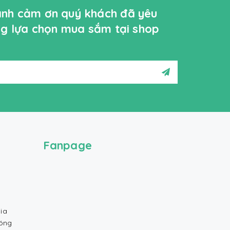
ành cảm ơn quý khách đã yêu
ởng lựa chọn mua sắm tại shop
Fanpage
ia
Bóng