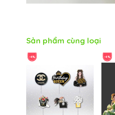
Sản phẩm cùng loại
-4%
-4%