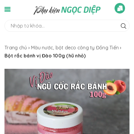
Trang chủ
Màu nước, bột deco công ty Đồng Tiến
Bột rắc bánh vị Đào 100g (hũ nhỏ)