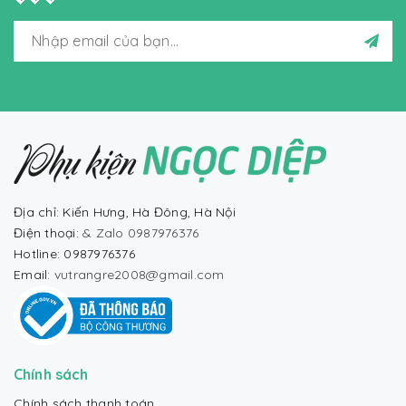
Địa chỉ: Kiến Hưng, Hà Đông, Hà Nội
Điện thoại:
& Zalo 0987976376
Hotline: 0987976376
Email:
vutrangre2008@gmail.com
Chính sách
Chính sách thanh toán