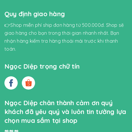
Quy định giao hàng
👉Shop miễn phí ship đơn hàng từ 500.000đ. Shop sẽ
giao hàng cho bạn trong thời gian nhanh nhất. Bạn
nhận hàng kiểm tra hàng thoải mái trước khi thanh
toán.
Ngọc Diệp trọng chữ tín
Ngọc Diệp chân thành cảm ơn quý
khách đã yêu quý và luôn tin tưởng lựa
chọn mua sắm tại shop
💖💖💖