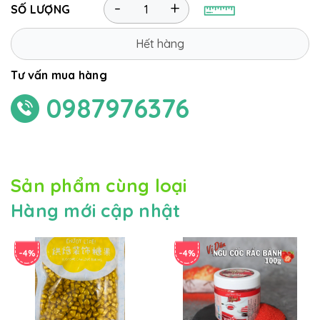
-
+
SỐ LƯỢNG
Hết hàng
Tư vấn mua hàng
0987976376
Sản phẩm cùng loại
Hàng mới cập nhật
-4%
-4%